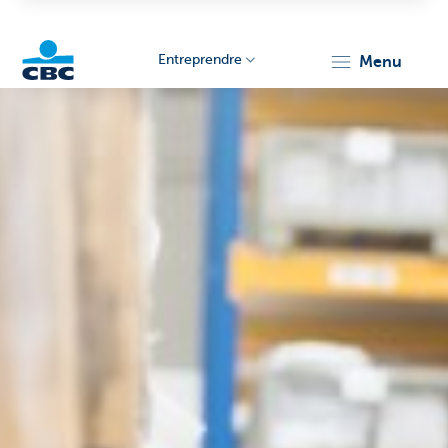
Entreprendre
menu
KBC
Entrepreneurs