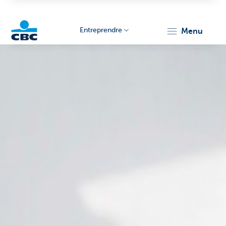
Entreprendre
menu
KBC
Entrepreneurs