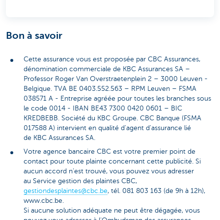
Bon à savoir
Cette assurance vous est proposée par CBC Assurances,
dénomination commerciale de KBC Assurances SA –
Professor Roger Van Overstraetenplein 2 – 3000 Leuven -
Belgique. TVA BE 0403.552.563 – RPM Leuven – FSMA
038571 A - Entreprise agréée pour toutes les branches sous
le code 0014 - IBAN BE43 7300 0420 0601 – BIC
KREDBEBB. Société du KBC Groupe. CBC Banque (FSMA
017588 A) intervient en qualité d'agent d'assurance lié
de KBC Assurances SA.
Votre agence bancaire CBC est votre premier point de
contact pour toute plainte concernant cette publicité. Si
aucun accord n’est trouvé, vous pouvez vous adresser
au Service gestion des plaintes CBC,
gestiondesplaintes@cbc.be
, tél. 081 803 163 (de 9h à 12h),
www.cbc.be.
Si aucune solution adéquate ne peut être dégagée, vous