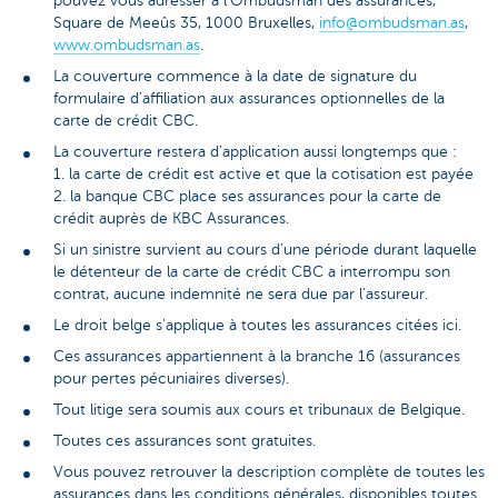
pouvez vous adresser à l'Ombudsman des assurances,
Square de Meeûs 35, 1000 Bruxelles,
info@ombudsman.as
,
www.ombudsman.as
.
La couverture commence à la date de signature du
formulaire d’affiliation aux assurances optionnelles de la
carte de crédit CBC.
La couverture restera d’application aussi longtemps que :
1. la carte de crédit est active et que la cotisation est payée
2. la banque CBC place ses assurances pour la carte de
crédit auprès de KBC Assurances.
Si un sinistre survient au cours d’une période durant laquelle
le détenteur de la carte de crédit CBC a interrompu son
contrat, aucune indemnité ne sera due par l’assureur.
Le droit belge s'applique à toutes les assurances citées ici.
Ces assurances appartiennent à la branche 16 (assurances
pour pertes pécuniaires diverses).
Tout litige sera soumis aux cours et tribunaux de Belgique.
Toutes ces assurances sont gratuites.
Vous pouvez retrouver la description complète de toutes les
assurances dans les conditions générales, disponibles toutes