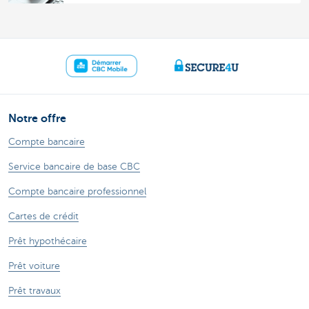
Notre offre
Compte bancaire
Service bancaire de base CBC
Compte bancaire professionnel
Cartes de crédit
Prêt hypothécaire
Prêt voiture
Prêt travaux