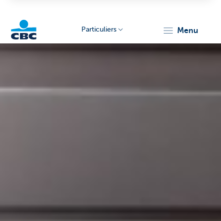
Particuliers
menu
Particulieren