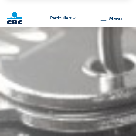
Particuliers
menu
Particulieren