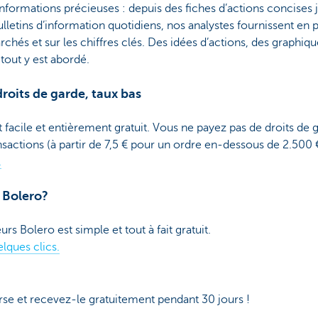
nformations précieuses : depuis des fiches d’actions concises j
ulletins d’information quotidiens, nos analystes fournissent e
chés et sur les chiffres clés. Des idées d’actions, des graphiqu
out y est abordé.
roits de garde, taux bas
facile et entièrement gratuit. Vous ne payez pas de droits de 
ansactions (à partir de 7,5 € pour un ordre en-dessous de 2.500 
.
 Bolero?
s Bolero est simple et tout à fait gratuit.
lques clics.
rse et recevez-le gratuitement pendant 30 jours !