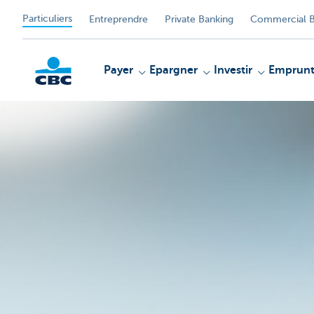
Particuliers
Entreprendre
Private Banking
Commercial B
Payer
Epargner
Investir
Emprunt
Particulieren