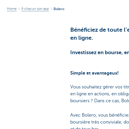
Home
À chacun son app
Bolero
Bénéficiez de toute l’
en ligne.
Investissez en bourse, e
Simple et avantageux!
Vous souhaitez gérer vos ti
en ligne en actions, en oblig
boursiers ? Dans ce cas, Bole
Avec Bolero, vous bénéficie
boursière très conviviale, do