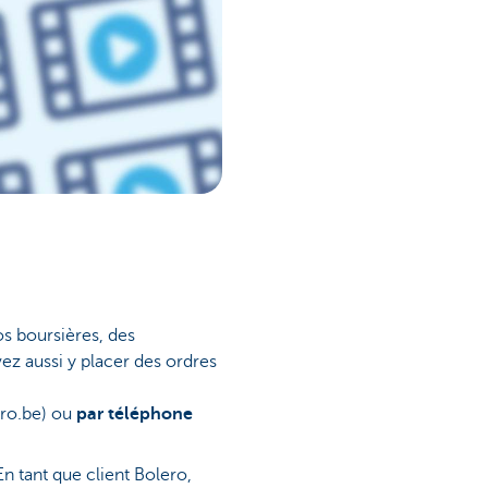
os boursières, des
vez aussi y placer des ordres
ro.be) ou
par téléphone
n tant que client Bolero,