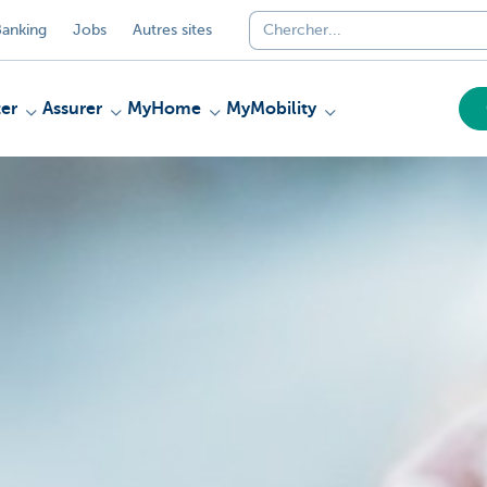
anking
Jobs
Autres sites
er
Assurer
MyHome
MyMobility