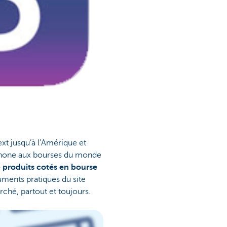
xt jusqu’à l’Amérique et
éphone aux bourses du monde
produits cotés en bourse
ruments pratiques du site
rché, partout et toujours.