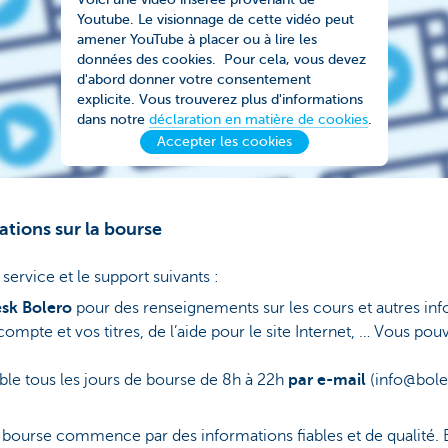
Youtube. Le visionnage de cette vidéo peut
amener YouTube à placer ou à lire les
données des cookies. Pour cela, vous devez
d'abord donner votre consentement
explicite. Vous trouverez plus d'informations
dans notre
déclaration en matière de cookies
.
Accepter les cookies
ations sur la bourse
ervice et le support suivants :
sk Bolero
pour des renseignements sur les cours et autres inf
ompte et vos titres, de l’aide pour le site Internet, … Vous pou
ble tous les jours de bourse de 8h à 22h
par e-mail
(info@bole
 bourse commence par des informations fiables et de qualité. E