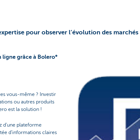
expertise pour observer l’évolution des marchés f
n ligne grâce à Bolero*
tres vous-même ? Investir
ations ou autres produits
ro est la solution !
z d’une plateforme
tée d'informations claires