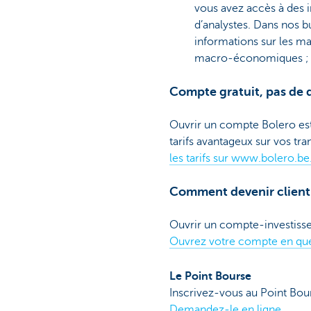
vous avez accès à des i
d’analystes. Dans nos b
informations sur les mar
macro-économiques ; t
Compte gratuit, pas de d
Ouvrir un compte Bolero est 
tarifs avantageux sur vos tr
les tarifs sur www.bolero.be
Comment devenir client
Ouvrir un compte-investisseur
Ouvrez votre compte en que
Le Point Bourse
Inscrivez-vous au Point Bou
Demandez-le en ligne
.