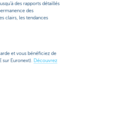
usqu’à des rapports détaillés
n permanence des
es clairs, les tendances
garde et vous bénéficiez de
€ sur Euronext).
Découvrez