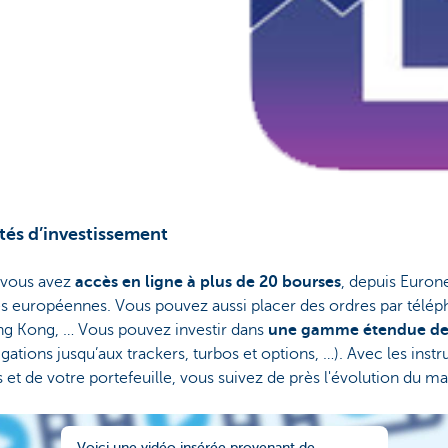
tés d’investissement
l, vous avez
accès en ligne à plus de 20 bourses
, depuis Eurone
ses européennes. Vous pouvez aussi placer des ordres par tél
g Kong, … Vous pouvez investir dans
une gamme étendue de 
ligations jusqu’aux trackers, turbos et options, …). Avec les inst
 et de votre portefeuille, vous suivez de près l'évolution du ma
Voici une vidéo insérée provenant de