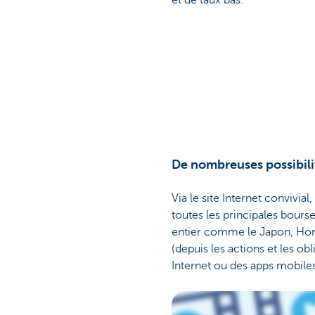
et de taux bas.
De nombreuses possibili
Via le site Internet convivia
toutes les principales bour
entier comme le Japon, Hon
(depuis les actions et les ob
Internet ou des apps mobiles