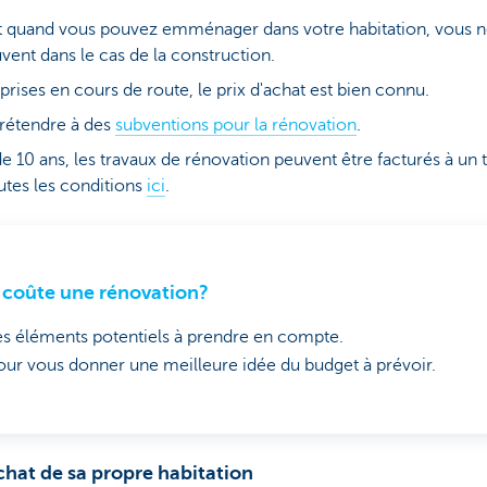
 quand vous pouvez emménager dans votre habitation, vous n
ent dans le cas de la construction.
prises en cours de route, le prix d'achat est bien connu.
rétendre à des
subventions pour la rénovation
.
de 10 ans, les travaux de rénovation peuvent être facturés à un
utes les conditions
ici
.
coûte une rénovation?
es éléments potentiels à prendre en compte.
our vous donner une meilleure idée du budget à prévoir.
chat de sa propre habitation