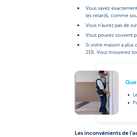
Vous savez exactement
les retards, comme souv
Vous n'aurez pas de sur
Vous pouvez souvent p
Si votre maison a plus 
21%. Vous trouverez to
Que 
L
P
Les inconvénients de l'a