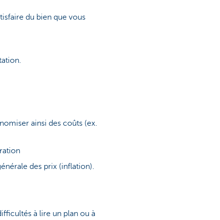
tisfaire du bien que vous
tation.
nomiser ainsi des coûts (ex.
ration
nérale des prix (inflation).
fficultés à lire un plan ou à