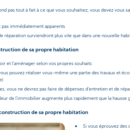
ond pas tout à fait à ce que vous souhaitiez, vous devez vous sa
nt pas immédiatement apparents
 de réparation surviendront plus vite que dans une nouvelle habi
truction de sa propre habitation
ir et l'aménager selon vos propres souhaits
 vous pouvez réaliser vous-même une partie des travaux et éco
e)
, vous ne devrez pas faire de dépenses d'entretien et de répa
aleur de l’immobilier augmente plus rapidement que la hausse gé
construction de sa propre habitation
Si vous éprouvez des di