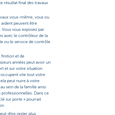
le résultat final des travaux
travaux vous-même, vous ou
 aident peuvent être
t. Vous vous exposez par
es avec le contrôleur de la
le ou le service de contrôle
finition et de
sieurs années peut avoir un
t et sur votre situation
x occupent vite tout votre
ela peut nuire à votre
au sein de la famille ainsi
 professionnelles. Dans ce
lé sur porte » pourrait
on.
eut-être rester plus