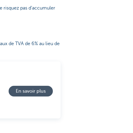
e risquez pas d'accumuler
 taux de TVA de 6% au lieu de
En savoir plus