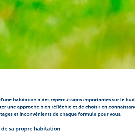
 d'une habitation a des répercussions importantes sur le bu
ter une approche bien réfléchie et de choisir en connaissa
ntages et inconvénients de chaque formule pour vous.
 de sa propre habitation