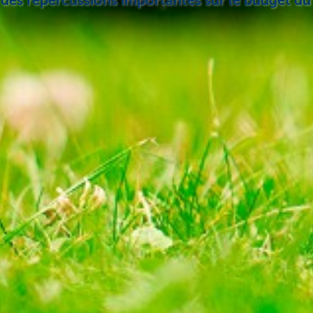
a des répercussions importantes sur le budget 