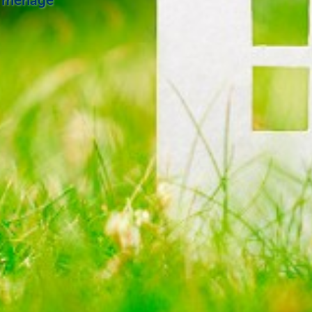
du ménage