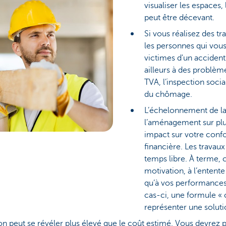
visualiser les espaces, 
peut être décevant.
Si vous réalisez des 
les personnes qui vous
victimes d'un acciden
ailleurs à des problèm
TVA, l’inspection socia
du chômage.
L’échelonnement de la 
l’aménagement sur plu
impact sur votre confor
financière. Les travau
temps libre. À terme, c
motivation, à l’entente 
qu’à vos performances
cas-ci, une formule « c
représenter une soluti
ion peut se révéler plus élevé que le coût estimé. Vous devrez p