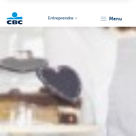
Entreprendre
menu
KBC
Entrepreneurs