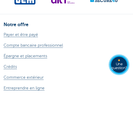
Notre offre
Payer et être payé
Compte bancaire professionnel
Épargne et placements
Une
Crédits
question?
Commerce extérieur
Entreprendre en ligne
Assurances
Contactez-nous
Prendre rendez-vous