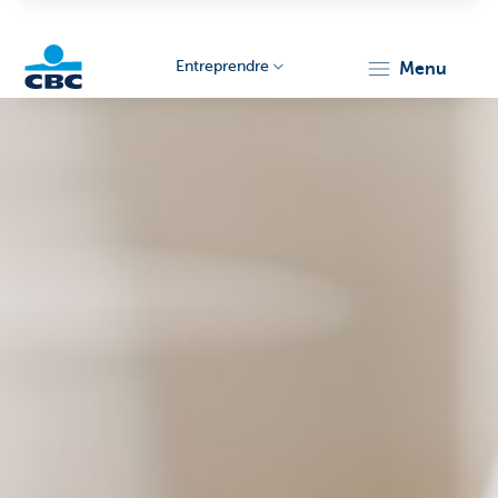
Entreprendre
menu
KBC
Entrepreneurs