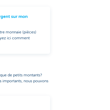
argent sur mon
otre monnaie (pièces)
Voyez ici comment
t que de petits montants?
lus importants, nous pouvons