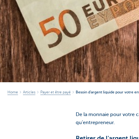
Home
Articles
Payer et être payé
Besoin d'argent liquide pour votre en
De la monnaie pour votre ca
qu'entrepreneur.
Retirer de l'argent li