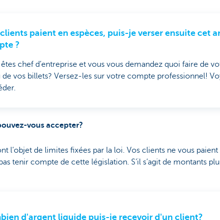
clients paient en espèces, puis-je verser ensuite cet 
pte ?
êtes chef d’entreprise et vous vous demandez quoi faire de v
 de vos billets? Versez-les sur votre compte professionnel! 
éder.
pouvez-vous accepter?
 l’objet de limites fixées par la loi. Vos clients ne vous paien
as tenir compte de cette législation. S’il s’agit de montants p
ien d'argent liquide puis-je recevoir d'un client?