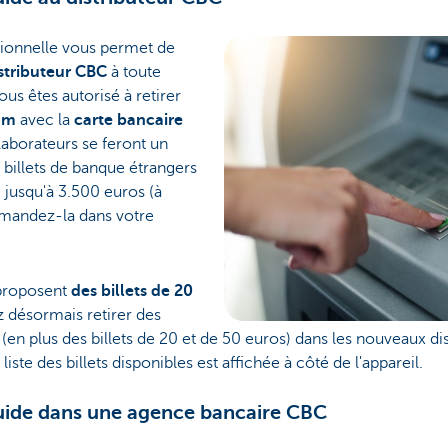
sionnelle vous permet de
stributeur CBC
à toute
ous êtes autorisé à retirer
um
avec la
carte bancaire
laborateurs se feront un
s billets de banque étrangers
- jusqu'à 3.500 euros (à
emandez-la dans votre
 proposent
des billets de 20
 désormais retirer des
(en plus des billets de 20 et de 50 euros) dans les nouveaux d
iste des billets disponibles est affichée à côté de l'appareil.
iquide dans une agence bancaire CBC