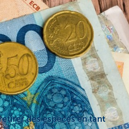
retirer des espèces en tant