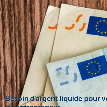
Entrepreneurs
Besoin d'argent liquide pour v