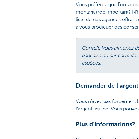
Vous préférez que l'on vous
montant trop important? N'h
liste de nos agences offrant
à vous prodiguer des conseil
Conseil: Vous aimeriez de
bancaire ou par carte de c
espèces.
Demander de l'argent 
Vous n'avez pas forcément b
l'argent liquide. Vous pouv
Plus d’informations?