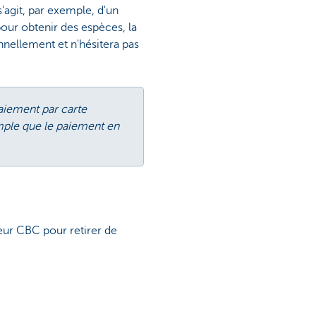
 s'agit, par exemple, d'un
our obtenir des espèces, la
onnellement et n'hésitera pas
aiement par carte
simple que le paiement en
eur CBC pour retirer de