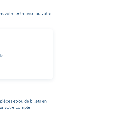
ns votre entreprise ou votre
lle.
ièces et/ou de billets en
 sur votre compte