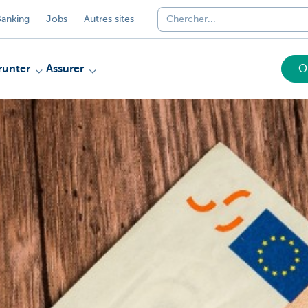
anking
Jobs
Autres sites
unter
Assurer
O