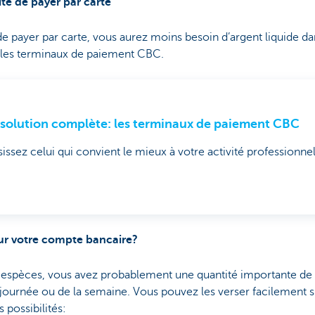
lité de payer par carte
de payer par carte, vous aurez moins besoin d’argent liquide da
les terminaux de paiement CBC.
solution complète: les terminaux de paiement CBC
issez celui qui convient le mieux à votre activité professionne
sur votre compte bancaire?
n espèces, vous avez probablement une quantité importante de p
la journée ou de la semaine. Vous pouvez les verser facilement
 possibilités: