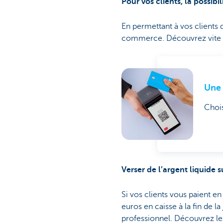
Pour vos clients, la possibi
En permettant à vos clients 
commerce. Découvrez vite 
Une 
Chois
Verser de l’argent liquide 
Si vos clients vous paient e
euros en caisse à la fin de 
professionnel. Découvrez les