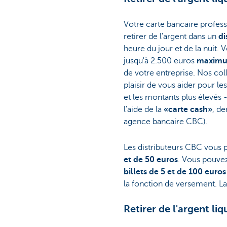
Votre carte bancaire profes
retirer de l'argent dans un
di
heure du jour et de la nuit. V
jusqu'à 2.500 euros
maxim
de votre entreprise. Nos col
plaisir de vous aider pour le
et les montants plus élevés 
l'aide de la
«carte cash»
, d
agence bancaire CBC).
Les distributeurs CBC vous
et de 50 euros
. Vous pouvez
billets de 5 et de 100 euros
la fonction de versement. La l
Retirer de l'argent l