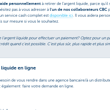
aide personnellement
à retirer de l'argent liquide, parce qu'il
ésitez pas à vous adresser à
l'un de nos collaborateurs CBC
p
 un service cash complet est
disponible ici
. Il vous aidera pers
s sur mesure si vous le souhaitez.
 l'argent liquide pour effectuer un paiement? Optez pour un p
rédit quand c'est possible. C’est plus sûr, plus rapide et plus 
liquide en ligne
esoin de vous rendre dans une agence bancaire/à un distribut
ez également faire votre demande en ligne.