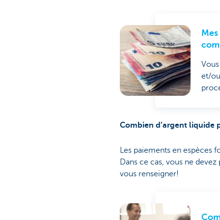
Mes 
com
Vous 
et/ou
proc
Combien d’argent liquide 
Les paiements en espèces font
Dans ce cas, vous ne devez p
vous renseigner!
Comb