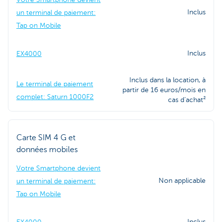
Inclus
un terminal de paiement:
Tap on Mobile
Inclus
EX4000
Inclus dans la location, à
Le terminal de paiement
partir de 16 euros/mois en
complet: Saturn 1000F2
cas d’achat²
Carte SIM 4 G et
données mobiles
Votre Smartphone devient
Non applicable
un terminal de paiement:
Tap on Mobile
Inclus