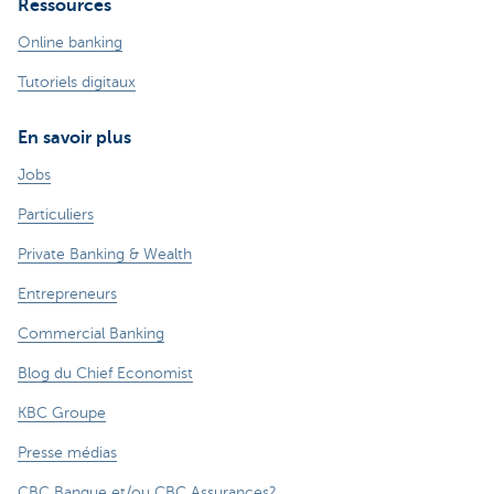
Ressources
Online banking
Tutoriels digitaux
En savoir plus
Jobs
Particuliers
Private Banking & Wealth
Entrepreneurs
Commercial Banking
Blog du Chief Economist
KBC Groupe
Presse médias
CBC Banque et/ou CBC Assurances?