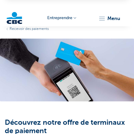
Entreprendre
menu
Recevoir des paiements
KBC
Entrepreneurs
Découvrez notre offre de terminaux
de paiement