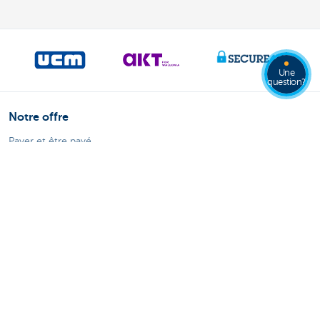
Une
question?
Notre offre
Payer et être payé
Compte bancaire professionnel
Épargne et placements
Crédits
Commerce extérieur
Entreprendre en ligne
Assurances