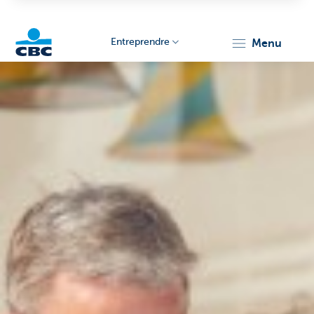
Entreprendre
menu
KBC
Entrepreneurs