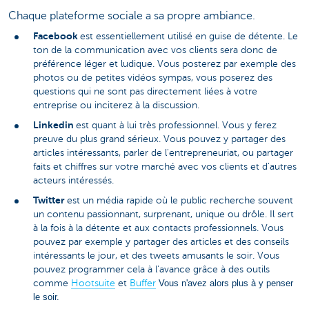
Chaque plateforme sociale a sa propre ambiance.
Facebook
est essentiellement utilisé en guise de détente. Le
ton de la communication avec vos clients sera donc de
préférence léger et ludique. Vous posterez par exemple des
photos ou de petites vidéos sympas, vous poserez des
questions qui ne sont pas directement liées à votre
entreprise ou inciterez à la discussion.
Linkedin
est quant à lui très professionnel. Vous y ferez
preuve du plus grand sérieux. Vous pouvez y partager des
articles intéressants, parler de l'entrepreneuriat, ou partager
faits et chiffres sur votre marché avec vos clients et d'autres
acteurs intéressés.
Twitter
est un média rapide où le public recherche souvent
un contenu passionnant, surprenant, unique ou drôle. Il sert
à la fois à la détente et aux contacts professionnels. Vous
pouvez par exemple y partager des articles et des conseils
intéressants le jour, et des tweets amusants le soir. Vous
pouvez programmer cela à l'avance grâce à des outils
comme
Hootsuite
et
Buffer
Vous n'avez alors plus à y penser
le soir.