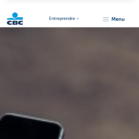
Entreprendre
menu
KBC
Entrepreneurs