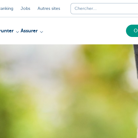
anking
Jobs
Autres sites
unter
Assurer
O