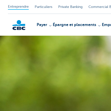
Entreprendre
Particuliers
Private Banking
Commercial B
Payer
Épargne et placements
Empr
KBC