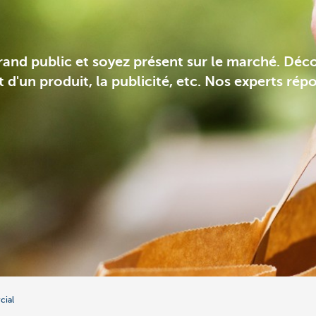
rand public et soyez présent sur le marché. Décou
nt d'un produit, la publicité, etc. Nos experts ré
cial