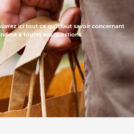
vrez ici tout ce qu'il faut savoir concernant
pondent à toutes vos questions.