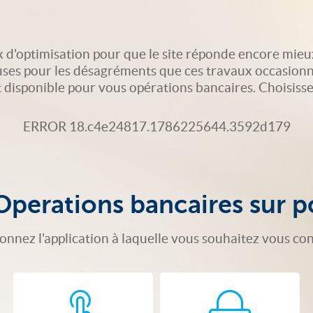
 d'optimisation pour que le site réponde encore mieu
uses pour les désagréments que ces travaux occasionn
isponible pour vous opérations bancaires. Choisissez 
ERROR 18.c4e24817.1786225644.3592d179
Operations bancaires sur p
ionnez l'application à laquelle vous souhaitez vous co