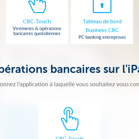
CBC-Touch
Tableau de bord
Virements & opérations
Business CBC
bancaires quotidiennes
PC banking entreprises
érations bancaires sur l'i
ionnez l'application à laquelle vous souhaitez vous co
CBC-Touch