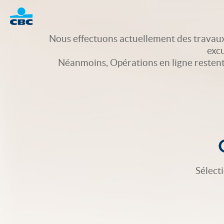
Logo
Nous effectuons actuellement des travaux
exc
Néanmoins, Opérations en ligne restent d
Sélect