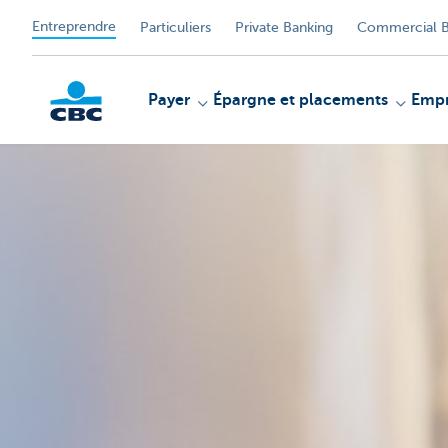
Entreprendre
Particuliers
Private Banking
Commercial B
Payer
Épargne et placements
Empr
KBC