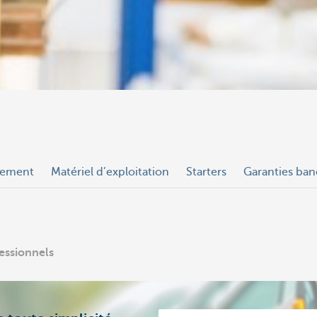
lement
Matériel d’exploitation
Starters
Garanties ban
fessionnels