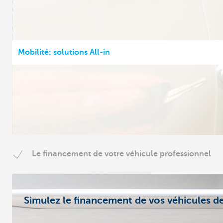
Mobilité: solutions All-in
Le financement de votre véhicule professionnel
Simulez le financement de vos véhicules de