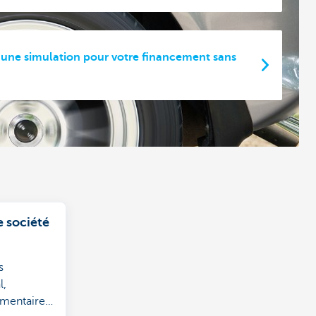
 une simulation pour votre financement sans
e société
s
l,
émentaire