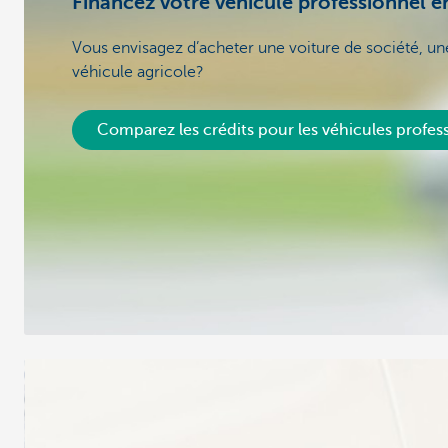
Financez votre véhicule professionnel en
Vous envisagez d’acheter une voiture de société, u
véhicule agricole?
Comparez les crédits pour les véhicules profes