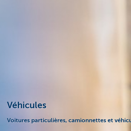
Entrepreneurs
Véhicules
Voitures particulières, camionnettes et véhic