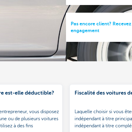
Pas encore client? Recevez
engagement
e est-elle déductible?
Fiscalité des voitures d
'entrepreneur, vous disposez
Laquelle choisir si vous ête
une ou de plusieurs voitures
indépendant à titre principa
ilisez à des fins
indépendant à titre compl