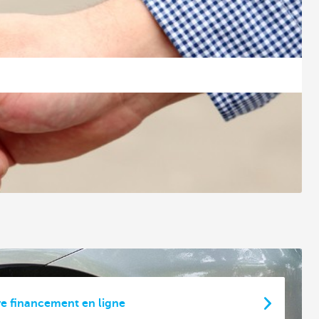
e financement en ligne