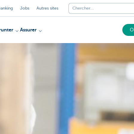
anking
Jobs
Autres sites
unter
Assurer
O