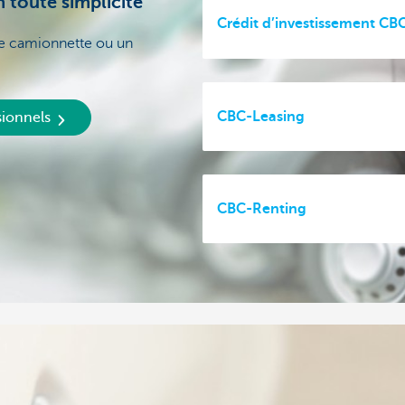
 toute simplicité
Crédit d’investissement CB
ne camionnette ou un
CBC-Leasing
sionnels
CBC-Renting