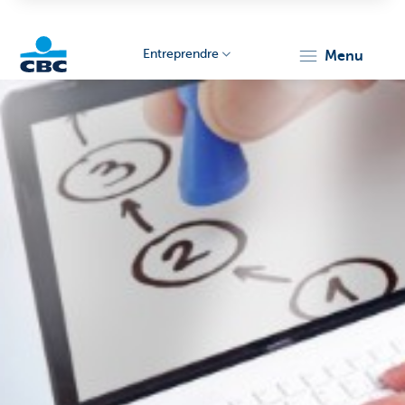
Entreprendre
menu
KBC
Entrepreneurs