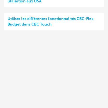
utilisation aux USA
Utiliser les différentes fonctionnalités CBC-Flex
Budget dans CBC Touch