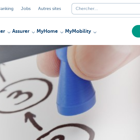
anking
Jobs
Autres sites
er
Assurer
MyHome
MyMobility