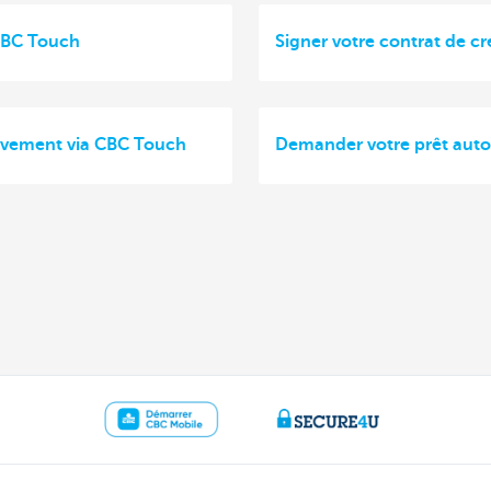
 CBC Touch
Signer votre contrat de c
lèvement via CBC Touch
Demander votre prêt aut