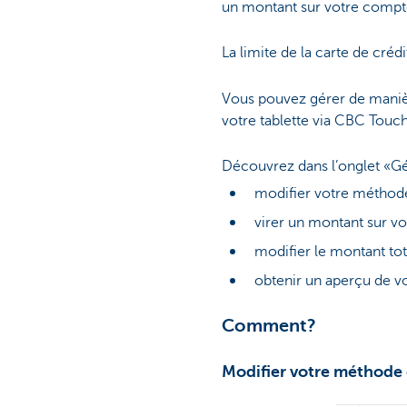
un montant sur votre compte
La limite de la carte de cré
Vous pouvez gérer de manière
votre tablette via CBC Touc
Découvrez dans l’onglet «G
modifier votre méthode
virer un montant sur v
modifier le montant to
obtenir un aperçu de vo
Comment?
Modifier votre méthod