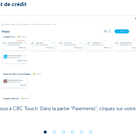
t de crédit
us à CBC Touch. Dans la partie "Paiements", cliquez sur votre 