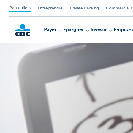
Particuliers
Entreprendre
Private Banking
Commercial B
Payer
Epargner
Investir
Emprunt
Particulieren