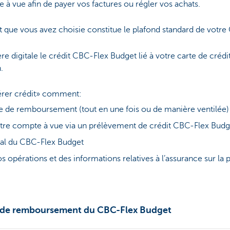
 à vue afin de payer vos factures ou régler vos achats.
dit que vous avez choisie constitue le plafond standard de votr
 digitale le crédit CBC-Flex Budget lié à votre carte de crédi
h.
érer crédit» comment:
 de remboursement (tout en une fois ou de manière ventilée)
otre compte à vue via un prélèvement de crédit CBC-Flex Budg
tal du CBC-Flex Budget
s opérations et des informations relatives à l’assurance sur la 
e de remboursement du CBC-Flex Budget