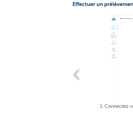
Effectuer un prélèvemen
1. Connectez-vo