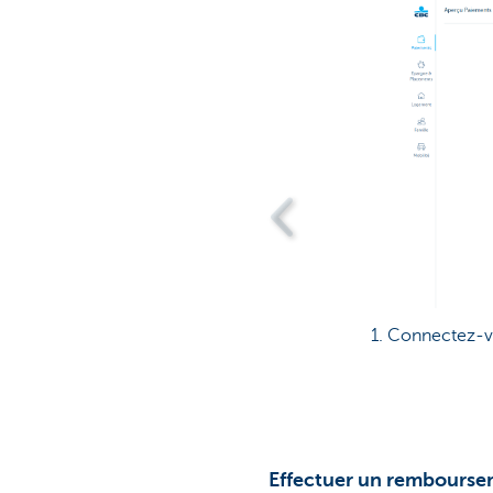
1. Connectez-vo
Effectuer un rembours