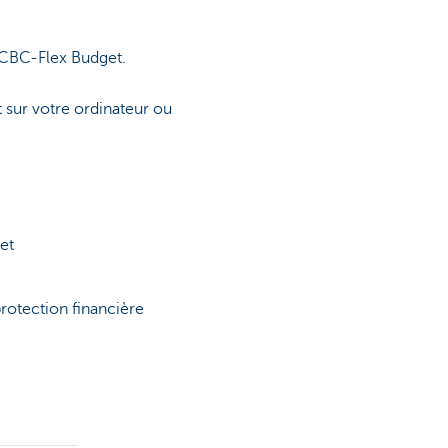
e CBC-Flex Budget.
t sur votre ordinateur ou
et
protection financière