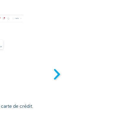
carte de crédit.
1. Connectez-vous à 