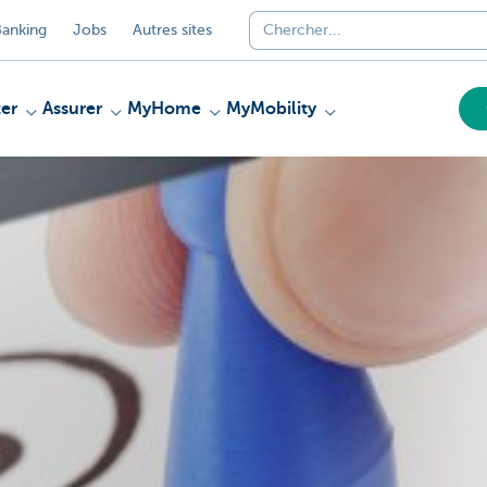
anking
Jobs
Autres sites
er
Assurer
MyHome
MyMobility