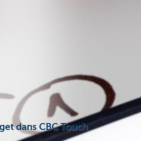
udget dans CBC Touch