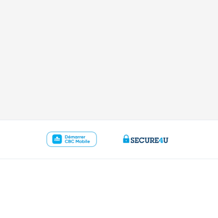
ous
Ressources
r
Guide du prêt hypothécaire
ence
Guide des cartes de crédits