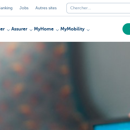
anking
Jobs
Autres sites
er
Assurer
MyHome
MyMobility