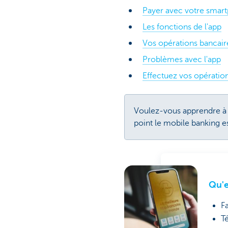
Payer avec votre smar
Les fonctions de l'app
Vos opérations bancair
Problèmes avec l'app
Effectuez vos opération
Voulez-vous apprendre à u
point le mobile banking e
Qu'e
Fa
T