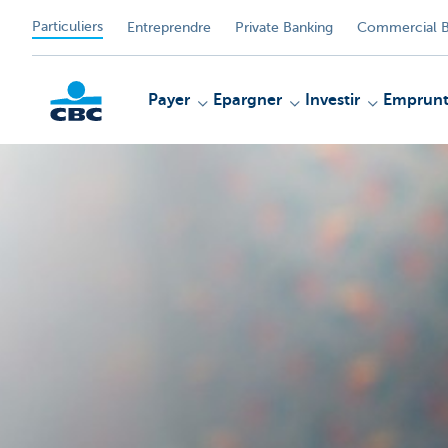
Particuliers
Entreprendre
Private Banking
Commercial B
Payer
Epargner
Investir
Emprunt
Particulieren