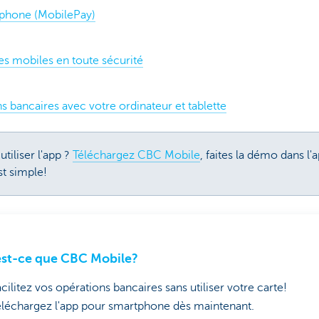
tphone (MobilePay)
es mobiles en toute sécurité
s bancaires avec votre ordinateur et tablette
tiliser l'app ?
Téléchargez CBC Mobile
, faites la démo dans l
st simple!
st-ce que CBC Mobile?
cilitez vos opérations bancaires sans utiliser votre carte!
éléchargez l'app pour smartphone dès maintenant.