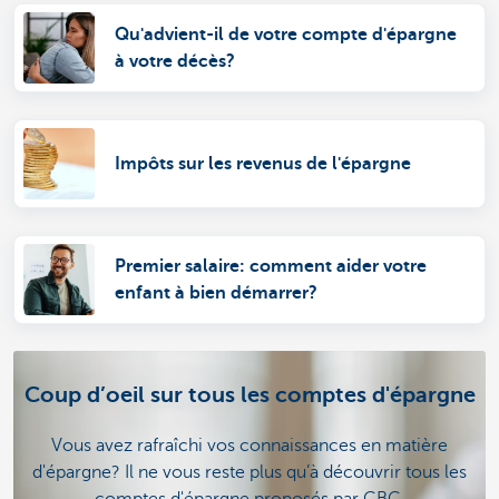
Qu'advient-il de votre compte d'épargne
à votre décès?
Impôts sur les revenus de l'épargne
Premier salaire: comment aider votre
enfant à bien démarrer?
Coup d’oeil sur tous les comptes d'épargne
Vous avez rafraîchi vos connaissances en matière
d'épargne? Il ne vous reste plus qu’à découvrir tous les
comptes d'épargne proposés par CBC.