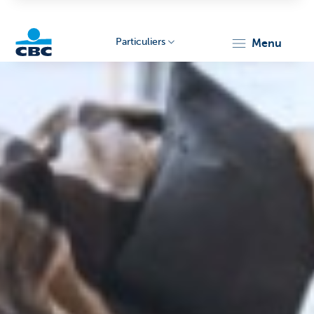
Particuliers
menu
Particulieren