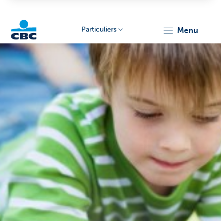
Particuliers
menu
Particulieren