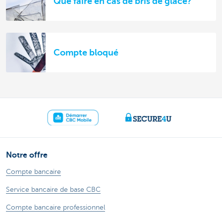
Que faire en cas de bris de glace?
Compte bloqué
Notre offre
Compte bancaire
Service bancaire de base CBC
Compte bancaire professionnel