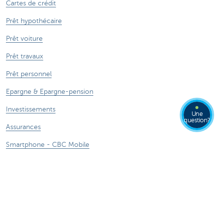
Cartes de crédit
Prêt hypothécaire
Prêt voiture
Prêt travaux
Prêt personnel
Epargne & Epargne-pension
Investissements
Une
question?
Assurances
Smartphone - CBC Mobile
Contactez-nous
Nous contacter
Trouver une agence