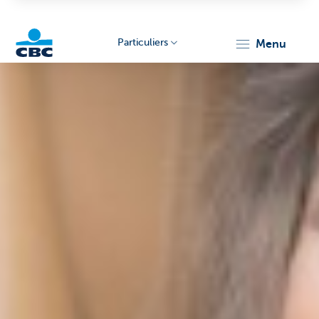
Particuliers
menu
Particulieren