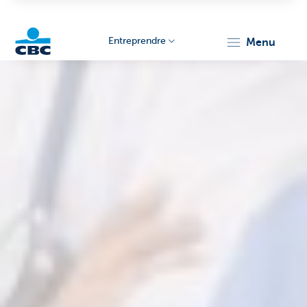
Entreprendre
menu
KBC
Entrepreneurs