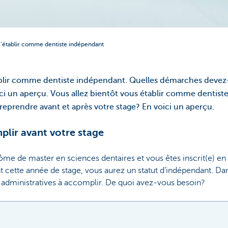
’établir comme dentiste indépendant
tablir comme dentiste indépendant. Quelles démarches devez
ici un aperçu. Vous allez bientôt vous établir comme dentis
prendre avant et après votre stage? En voici un aperçu.
plir avant votre stage
me de master en sciences dentaires et vous êtes inscrit(e) en 
t cette année de stage, vous aurez un statut d’indépendant. Da
s administratives à accomplir. De quoi avez-vous besoin?