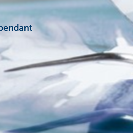
épendant