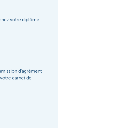
tenez votre diplôme
ommission d’agrément
 votre carnet de