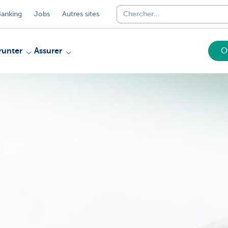
anking
Jobs
Autres sites
unter
Assurer
O