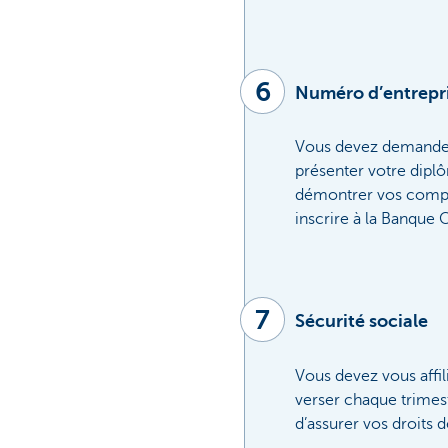
6
Numéro d’entrepris
Vous devez demander
présenter votre dipl
démontrer vos compét
inscrire à la Banque 
7
Sécurité sociale
Vous devez vous affil
verser chaque trimest
d’assurer vos droits d