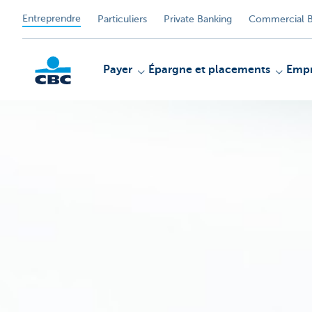
Entreprendre
Particuliers
Private Banking
Commercial B
Payer
Épargne et placements
Empr
KBC