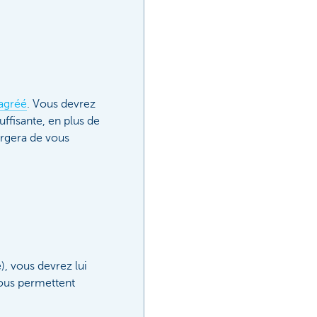
 agréé
. Vous devrez
ffisante, en plus de
argera de vous
), vous devrez lui
vous permettent