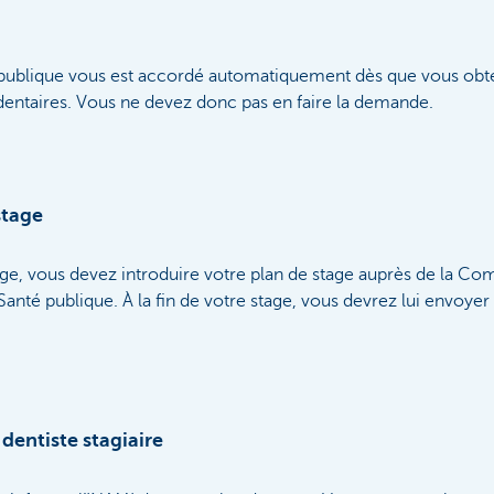
 publique vous est accordé automatiquement dès que vous ob
dentaires. Vous ne devez donc pas en faire la demande.
stage
age, vous devez introduire votre plan de stage auprès de la C
Santé publique. À la fin de votre stage, vous devrez lui envoyer
entiste stagiaire