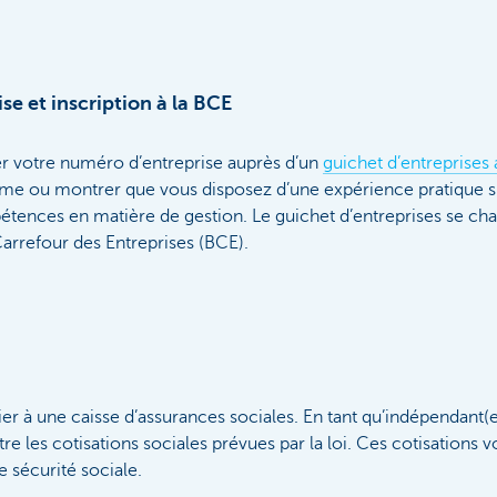
e et inscription à la BCE
 votre numéro d’entreprise auprès d’un
guichet d’entreprises
ôme ou montrer que vous disposez d’une expérience pratique su
ences en matière de gestion. Le guichet d’entreprises se ch
Carrefour des Entreprises (BCE).
ier à une caisse d’assurances sociales. En tant qu’indépendant(e
re les cotisations sociales prévues par la loi. Ces cotisations 
e sécurité sociale.