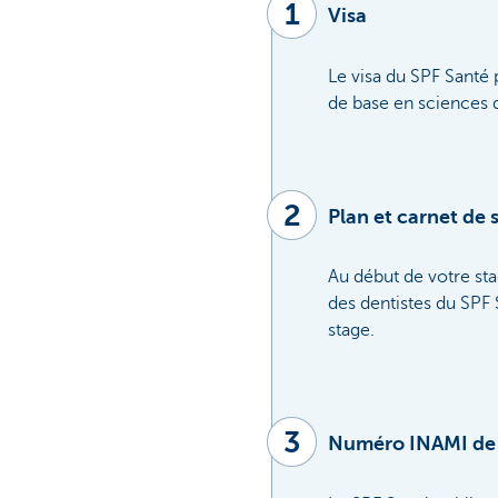
1
Visa
Le visa du SPF Santé
de base en sciences 
2
Plan et carnet de 
Au début de votre st
des dentistes du SPF 
stage.
3
Numéro INAMI de d