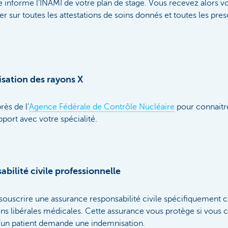
e informe l’INAMI de votre plan de stage. Vous recevez alors 
r sur toutes les attestations de soins donnés et toutes les pre
lisation des rayons X
ès de l’
Agence Fédérale de Contrôle Nucléaire
pour connaitre
port avec votre spécialité.
bilité civile professionnelle
 souscrire une assurance responsabilité civile spécifiquement 
ions libérales médicales. Cette assurance vous protège si vou
u’un patient demande une indemnisation.