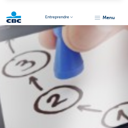
Entreprendre
menu
KBC
Entrepreneurs