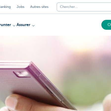
anking
Jobs
Autres sites
unter
Assurer
O