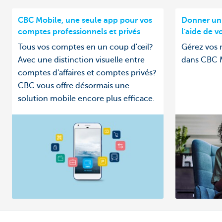
CBC Mobile, une seule app pour vos
Donner un
comptes professionnels et privés
l'aide de 
Tous vos comptes en un coup d'œil?
Gérez vos 
Avec une distinction visuelle entre
dans CBC 
comptes d'affaires et comptes privés?
CBC vous offre désormais une
solution mobile encore plus efficace.