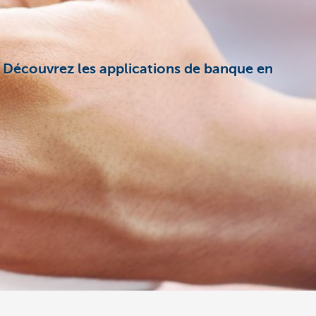
e! Découvrez les applications de banque en