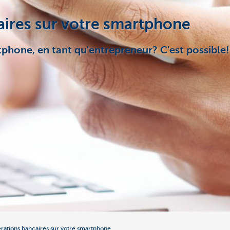
aires sur votre smartphone
rtphone, en tant qu'entrepreneur? C'est possibl
érations bancaires sur votre smartphone