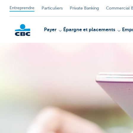
Entreprendre
Particuliers
Private Banking
Commercial B
Payer
Épargne et placements
Empr
KBC