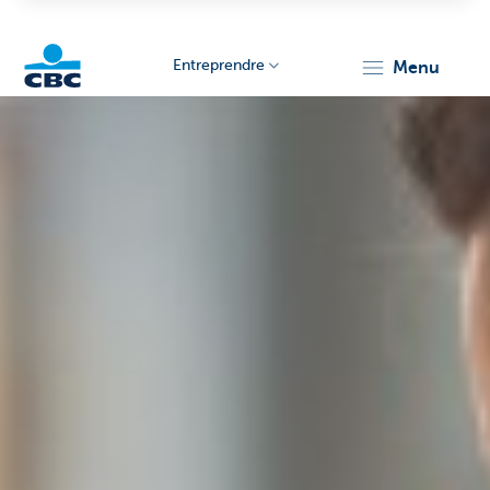
Entreprendre
menu
KBC
Entrepreneurs