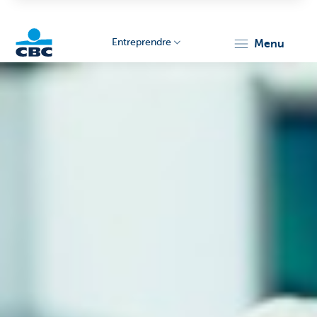
Entreprendre
menu
KBC
Entrepreneurs