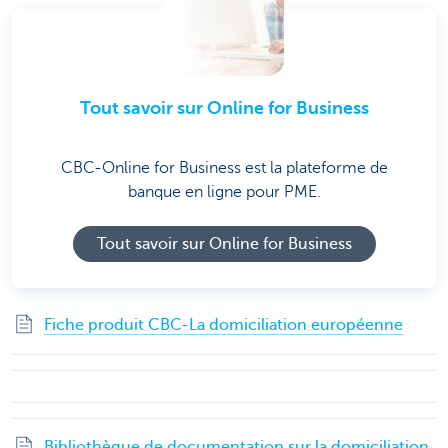
Tout savoir sur Online for Business
CBC-Online for Business est la plateforme de
banque en ligne pour PME.
Tout savoir sur Online for Business
Fiche produit CBC-La domiciliation européenne
Bibliothèque de documentation sur la domiciliation