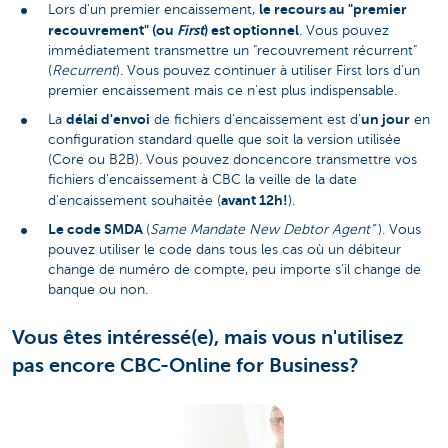
le recours au "premier
Lors d'un premier encaissement,
recouvrement" (ou
First
) est optionnel
. Vous pouvez
immédiatement transmettre un "recouvrement récurrent"
(
Recurrent
). Vous pouvez continuer à utiliser First lors d'un
premier encaissement mais ce n'est plus indispensable.
délai d'envoi
un jour
La
de fichiers d'encaissement est d’
en
configuration standard quelle que soit la version utilisée
(Core ou B2B). Vous pouvez doncencore transmettre vos
fichiers d'encaissement à CBC la veille de la date
avant 12h!
d'encaissement souhaitée (
).
Le code SMDA
(
Same Mandate New Debtor Agent”
). Vous
pouvez utiliser le code dans tous les cas où un débiteur
change de numéro de compte, peu importe s’il change de
banque ou non.
Vous êtes intéressé(e), mais vous n'utilisez
pas encore CBC-Online for Business?