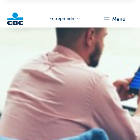
Entreprendre
menu
KBC
Entrepreneurs