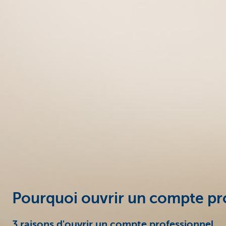
Entrepreneurs
Pourquoi ouvrir un compte pr
3 raisons d'ouvrir un compte professionnel