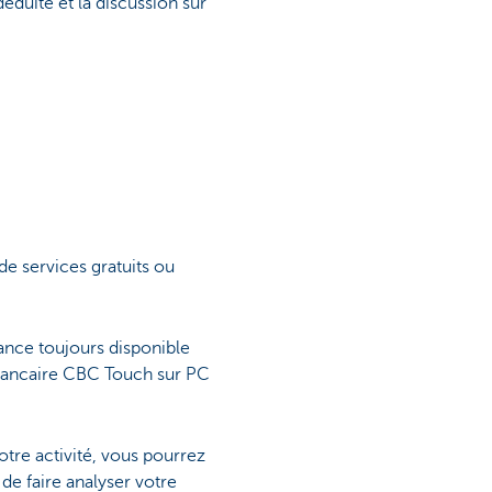
éduite et la discussion sur
e services gratuits ou
tance toujours disponible
n bancaire CBC Touch sur PC
otre activité, vous pourrez
de faire analyser votre