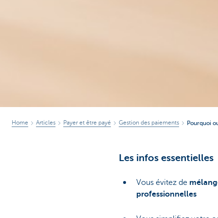
Home
Articles
Payer et être payé
Gestion des paiements
Pourquoi ou
Les infos essentielles
Vous évitez de
mélange
professionnelles