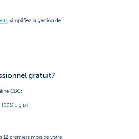
ents
, simplifiez la gestion de
sionnel gratuit?
line CBC:
 100% digital
es 12 premiers mois de votre