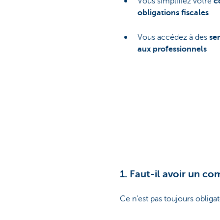
Vous simplifiez votre
c
obligations fiscales
Vous accédez à des
se
aux professionnels
1. Faut-il avoir un co
Ce n’est pas toujours obli