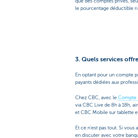
que des comptes privés, seul
le pourcentage déductible ri
3. Quels services off
En optant pour un compte pr
payants dédiées aux profess
Chez CBC, avec le
Compte B
via CBC Live de 8h à 18h, ai
et CBC Mobile sur tablette 
Et ce n'est pas tout. Si vou
en discuter avec votre banqui