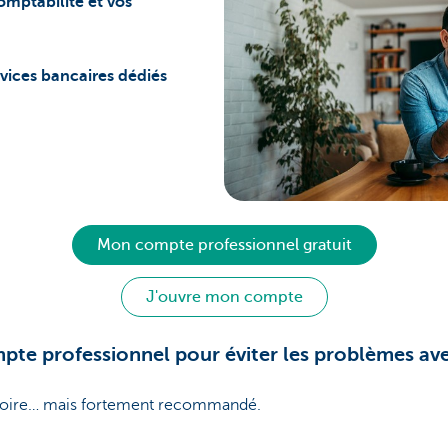
omptabilité et vos
rvices bancaires dédiés
Mon compte professionnel gratuit
J'ouvre mon compte
mpte professionnel pour éviter les problèmes ave
gatoire… mais fortement recommandé.