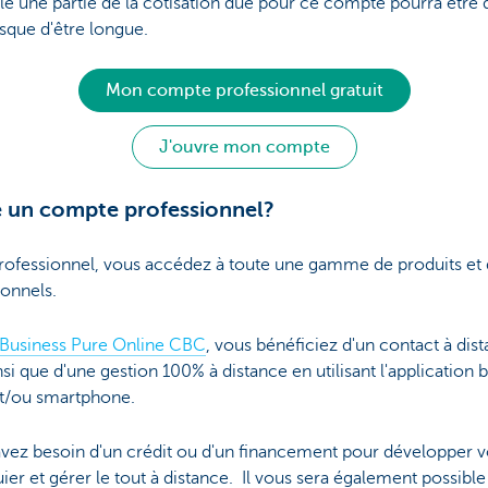
e une partie de la cotisation due pour ce compte pourra être d
sque d'être longue.
Mon compte professionnel gratuit
J'ouvre mon compte
re un compte professionnel?
ofessionnel, vous accédez à toute une gamme de produits et d
ionnels.
usiness Pure Online CBC
, vous bénéficiez d'un contact à dis
nsi que d'une gestion 100% à distance en utilisant l'applicatio
et/ou smartphone.
s avez besoin d'un crédit ou d'un financement pour développer v
er et gérer le tout à distance. Il vous sera également possible 