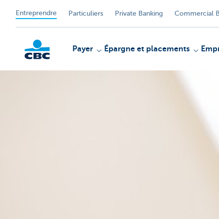
Entreprendre
Particuliers
Private Banking
Commercial B
Payer
Épargne et placements
Empr
KBC