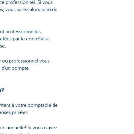
te professionnel. Si vous
s, vous serez alors tenu de
nt professionnelles,
tées par le contrôleur.
sc.
é ou professionnel vous
r d'un compte
é?
vitera à votre comptable de
enses privées.
on annuelle! Si vous n'avez