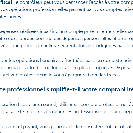
fiscal
, le contrôleur peut vous demander l'accès à votre comp
vos opérations professionnelles passent par vos comptes privé
tes privés…
 dépenses réalisées à partir d'un compte privé, même si elles so
être considérées comme des dépenses personnelles et être reje
vées que professionnelles, seraient alors décortiquées par le fi
guer les opérations bancaires effectuées dans un contexte priv
et prouver votre bonne foi sera bien plus compliqué. Dispose
 activité professionnelle vous épargnera bien des tracas.
professionnel simplifie-t-il votre comptabilit
laration fiscale aura sonné, utiliser un compte professionnel é
…) à faire le tri entre vos dépenses professionnelles et vos dép
essionnel payant, vous pourrez déduire fiscalement la cotisati