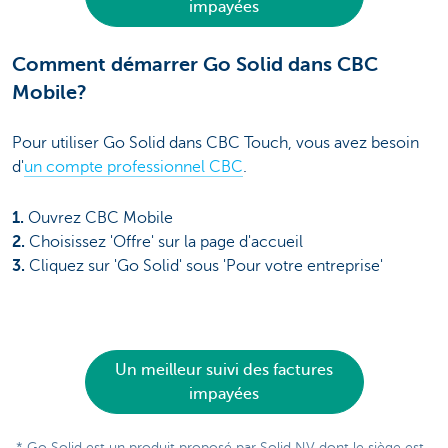
impayées
Comment démarrer Go Solid dans CBC
Mobile?
Pour utiliser Go Solid dans CBC Touch, vous avez besoin
d'
un compte professionnel CBC
.
1.
Ouvrez CBC Mobile
2.
Choisissez 'Offre' sur la page d'accueil
3.
Cliquez sur 'Go Solid' sous 'Pour votre entreprise'
Un meilleur suivi des factures
impayées
* Go Solid est un produit proposé par Solid NV dont le siège est