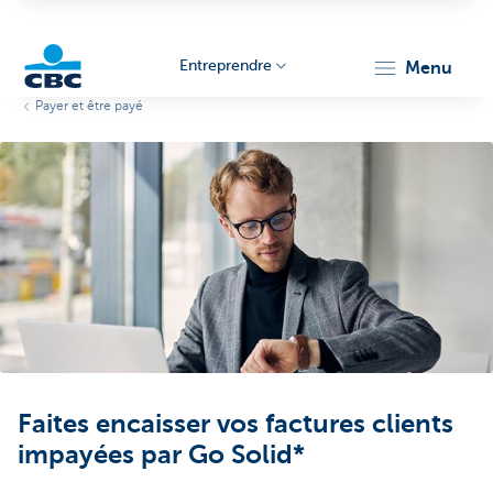
Entreprendre
menu
Payer et être payé
KBC
Entrepreneurs
Faites encaisser vos factures clients
impayées par Go Solid*