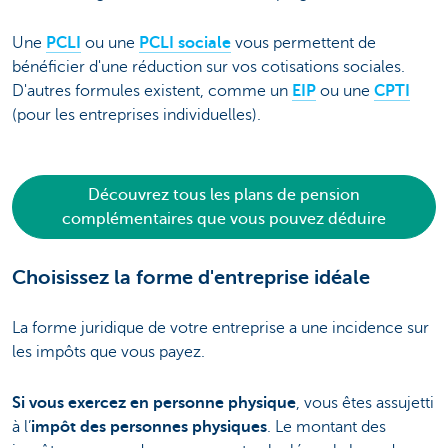
Une
PCLI
ou une
PCLI sociale
vous permettent de
bénéficier d'une réduction sur vos cotisations sociales.
D'autres formules existent, comme un
EIP
ou une
CPTI
(pour les entreprises individuelles).
Découvrez tous les plans de pension
complémentaires que vous pouvez déduire
Choisissez la forme d'entreprise idéale
La forme juridique de votre entreprise a une incidence sur
les impôts que vous payez.
Si vous exercez en personne physique
, vous êtes assujetti
à l’
impôt des personnes physiques
. Le montant des