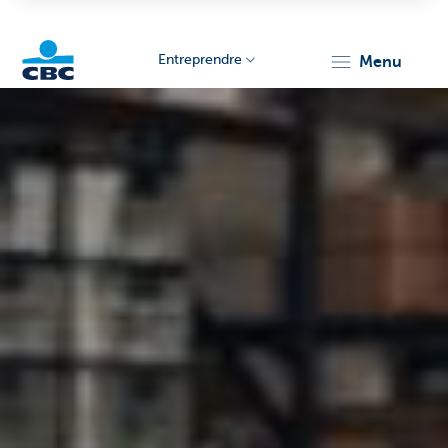
Entreprendre
menu
KBC
Entrepreneurs