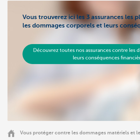
Vous trouverez ici les 3 assurances les 
les dommages corporels et leurs conséq
Découvrez toutes nos assurances contre les 
leurs conséquences financiè
Vous protéger contre les dommages matériels et 