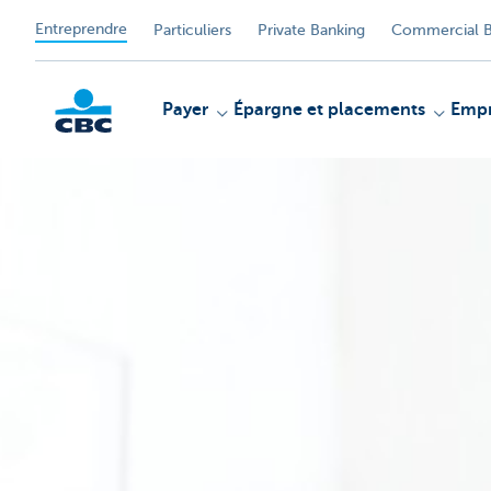
Entreprendre
Particuliers
Private Banking
Commercial B
Payer
Épargne et placements
Empr
KBC