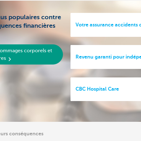
plus populaires contre
Votre assurance accidents d
uences financières
dommages corporels et
Revenu garanti pour indép
res
CBC Hospital Care
leurs conséquences