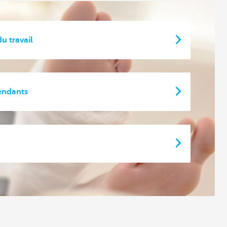
u travail
endants