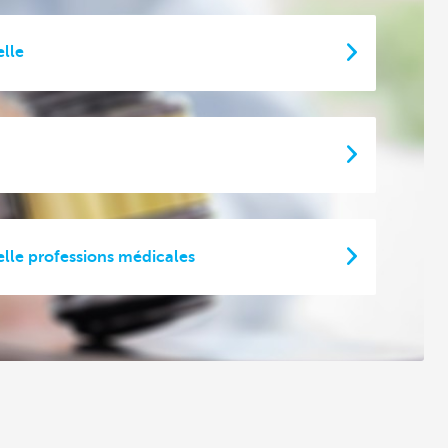
elle
elle professions médicales