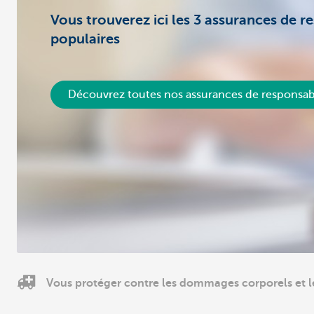
Vous trouverez ici les 3 assurances de re
populaires
Découvrez toutes nos assurances de responsabi
Vous protéger contre les dommages corporels et 