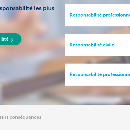
sponsabilité les plus
Responsabilité professionn
lité
Responsabilité civile
Responsabilité professionn
leurs conséquences