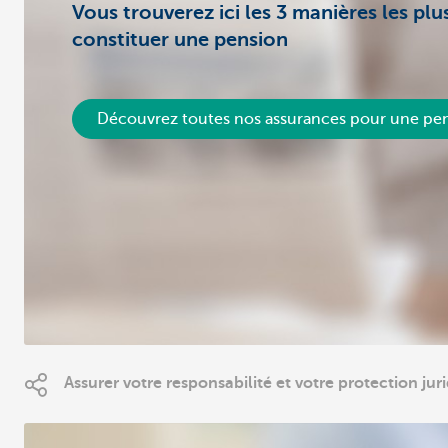
Vous trouverez ici les 3 manières les pl
constituer une pension
Découvrez toutes nos assurances pour une pe
Assurer votre responsabilité et votre protection jur