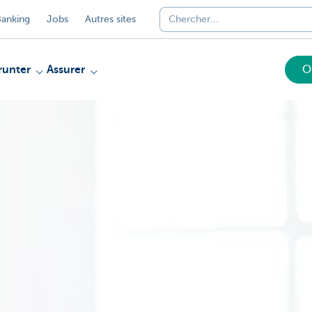
anking
Jobs
Autres sites
unter
Assurer
O