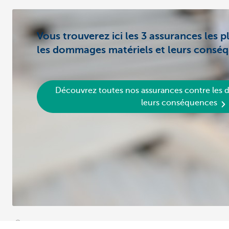
Vous trouverez ici les 3 assurances les 
les dommages matériels et leurs consé
Découvrez toutes nos assurances contre les 
leurs conséquences
Déclarer votre sinistre