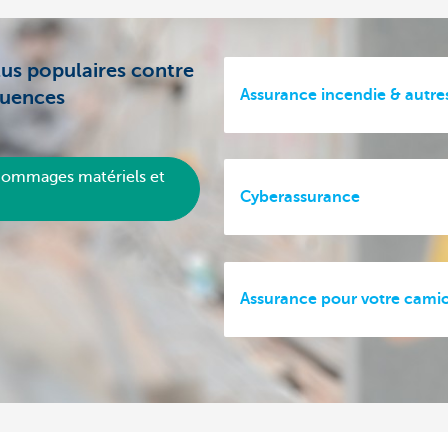
plus populaires contre
Assurance incendie & autres
quences
dommages matériels et
Cyberassurance
Assurance pour votre cami