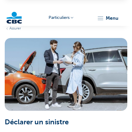
Particuliers
menu
Assurer
Particulieren
Déclarer un sinistre