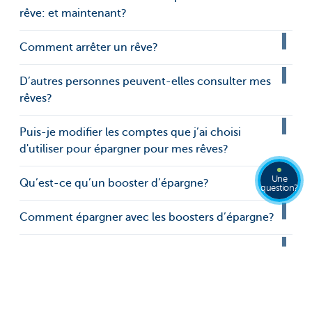
rêve: et maintenant?
Comment arrêter un rêve?
D’autres personnes peuvent-elles consulter mes
rêves?
Puis-je modifier les comptes que j’ai choisi
d'utiliser pour épargner pour mes rêves?
Une
Qu’est-ce qu’un booster d’épargne?
question?
Comment épargner avec les boosters d’épargne?
Comment créer un booster d’épargne?
Comment supprimer ou modifier un booster
d’épargne?