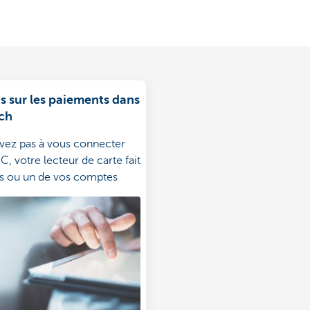
s sur les paiements dans
ch
ivez pas à vous connecter
C, votre lecteur de carte fait
es ou un de vos comptes
 plus? Découvrez la réponse
estion.