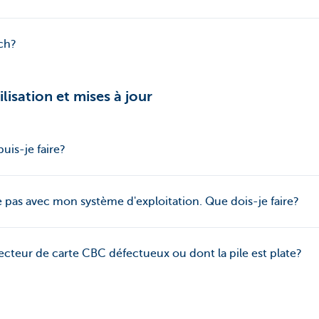
ch?
ilisation et mises à jour
uis-je faire?
pas avec mon système d'exploitation. Que dois-je faire?
teur de carte CBC défectueux ou dont la pile est plate?