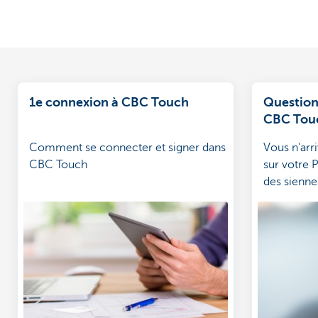
1e connexion à CBC Touch
Question
CBC Tou
Comment se connecter et signer dans
Vous n'arr
CBC Touch
sur votre P
des sienn
n'apparaît
à votre qu