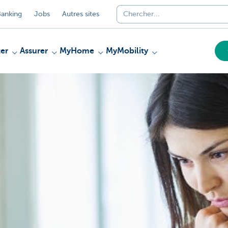
anking
Jobs
Autres sites
er
Assurer
MyHome
MyMobility