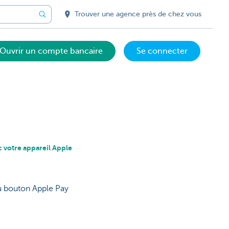
Trouver une agence près de chez vous
Ouvrir un compte bancaire
Se connecter
c votre appareil Apple
du bouton Apple Pay