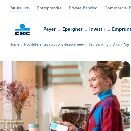
Particuliers
Entreprendre
Private Banking
Commercial B
Payer
Epargner
Investir
Emprunt
Home
Nos différentes solutions de paiement
Self Banking
Apple Pay
Particulieren