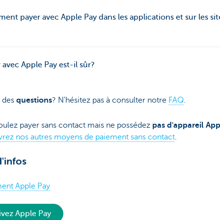
nt payer avec Apple Pay dans les applications et sur les sit
 avec Apple Pay est-il sûr?
 des
questions
? N'hésitez pas à consulter notre
FAQ
.
oulez payer sans contact mais ne possédez
pas d'appareil App
rez nos autres moyens de paiement sans contact
.
d'infos
ent Apple Pay
ivez Apple Pay