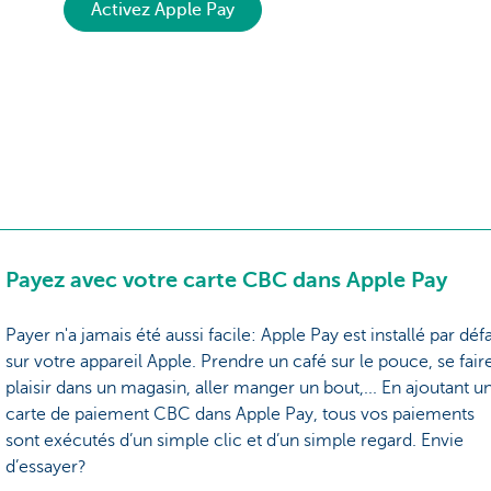
Activez Apple Pay
Payez avec votre carte CBC dans Apple Pay
Payer n'a jamais été aussi facile: Apple Pay est installé par déf
sur votre appareil Apple. Prendre un café sur le pouce, se fair
plaisir dans un magasin, aller manger un bout,... En ajoutant u
carte de paiement CBC dans Apple Pay, tous vos paiements
sont exécutés d’un simple clic et d’un simple regard. Envie
d’essayer?