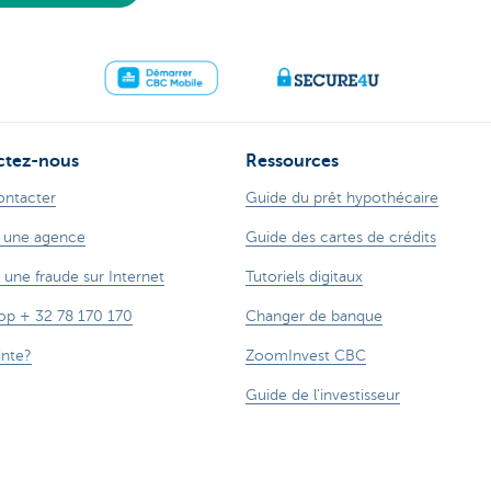
ctez-nous
Ressources
ontacter
Guide du prêt hypothécaire
 une agence
Guide des cartes de crédits
 une fraude sur Internet
Tutoriels digitaux
op + 32 78 170 170
Changer de banque
inte?
ZoomInvest CBC
Guide de l'investisseur