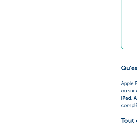
Qu'es
Apple 
ou sur 
iPad, 
complè
Tout 