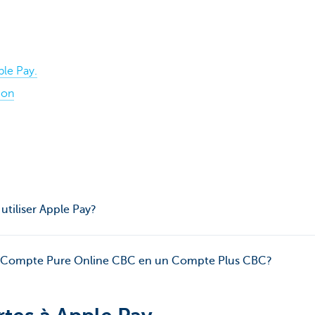
ple Pay.
tion
utiliser Apple Pay?
Compte Pure Online CBC en un Compte Plus CBC?