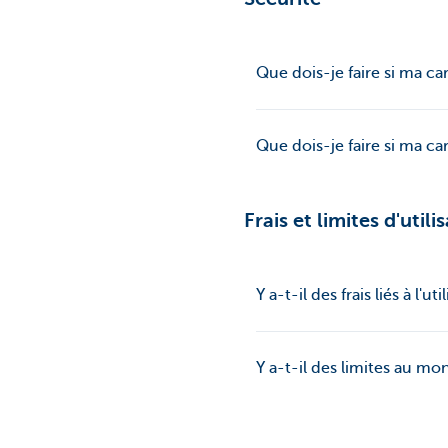
Que dois-je faire si ma c
Que dois-je faire si ma ca
Frais et limites d'utili
Y a-t-il des frais liés à l'u
Y a-t-il des limites au m