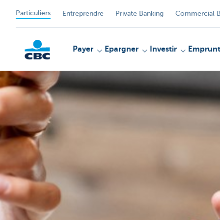
Particuliers
Entreprendre
Private Banking
Commercial B
Payer
Epargner
Investir
Emprunt
Particulieren