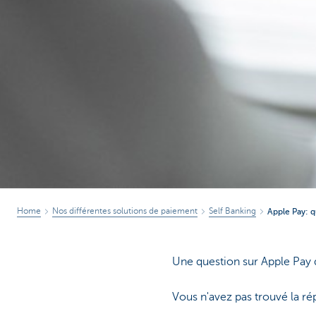
Home
Nos différentes solutions de paiement
Self Banking
Apple Pay: q
Une question sur Apple Pay 
Vous n'avez pas trouvé la r