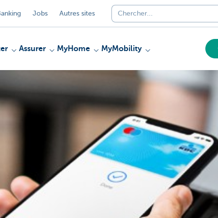
anking
Jobs
Autres sites
er
Assurer
MyHome
MyMobility