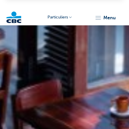
Particuliers
menu
Particulieren