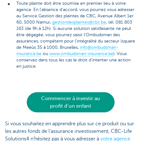
Toute plainte doit être soumise en premier lieu à votre
agence. En l’absence d’accord, vous pourrez vous adresser
au Service Gestion des plaintes de CBC, Avenue Albert 1er
60, 5000 Namur,
gestiondesplaintes@cbc.be
, tél. 081 803
163 (de 9h à 12h). Si aucune solution satisfaisante ne peut
être dégagée, vous pourrez saisir l’Ombudsman des
assurances, compétent pour l’intégralité du secteur (square
de Meeûs 35 à 1000, Bruxelles,
info@ombudsman-
insurance.be
ou
www.ombudsman-insurance.be
). Vous
conservez dans tous les cas le droit d’intenter une action
en justice.
Commencer à investir au
profit d’un enfant
Si vous souhaitez en apprendre plus sur ce produit ou sur
les autres fonds de l’assurance investissement, CBC-Life
Solutions4 n’hésitez pas à vous adresser à
votre agence