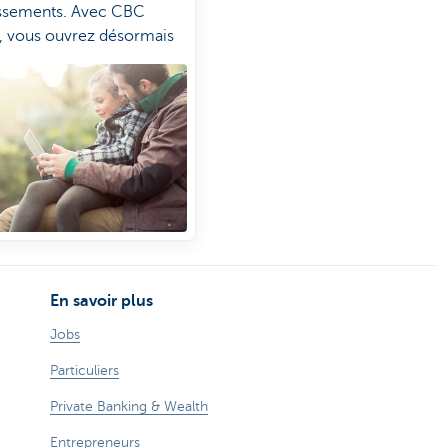
issements. Avec CBC
, vous ouvrez désormais
n d’investissement en
ent 6 étapes.
En savoir plus
Jobs
Particuliers
Private Banking & Wealth
Entrepreneurs