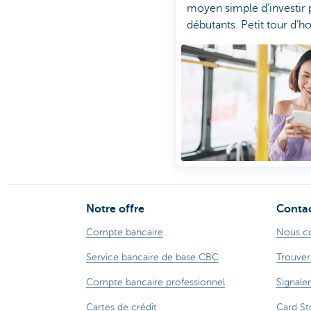
moyen simple d’investir 
débutants. Petit tour d’h
des possibilités pour
commencer à investir.
Notre offre
Conta
Compte bancaire
Nous c
Service bancaire de base CBC
Trouver
Compte bancaire professionnel
Signaler
Cartes de crédit
Card St