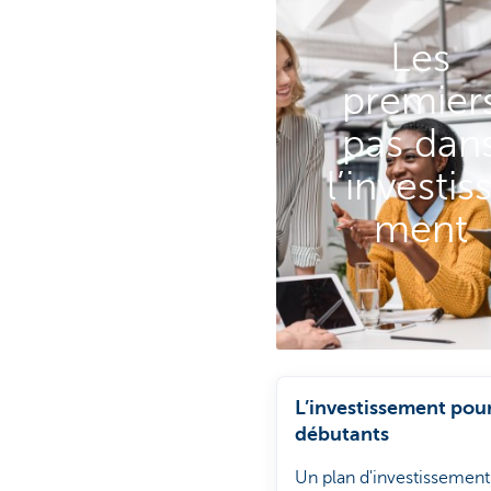
Les
premier
pas dan
l’investis
ment
L’investissement pour
débutants
Un plan d'investissement