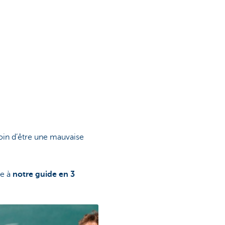
oin d’être une mauvaise
ce à
notre guide en 3