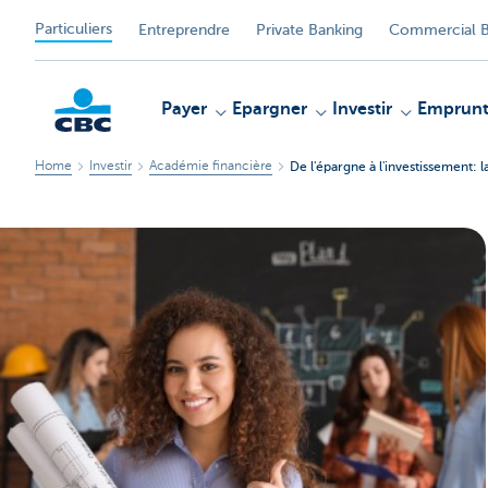
Particuliers
Entreprendre
Private Banking
Commercial B
Payer
Epargner
Investir
Emprunt
Home
Investir
Académie financière
De l'épargne à l'investissement: l
Particulieren