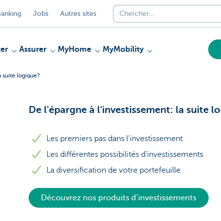
anking
Jobs
Autres sites
er
Assurer
MyHome
MyMobility
a suite logique?
De l'épargne à l'investissement: la suite l
Les premiers pas dans l'investissement
Les différentes possibilités d'investissements
La diversification de votre portefeuille
Découvrez nos produits d’investissements