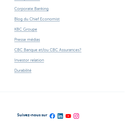
Corporate Banking
Blog du Chief Economist
KBC Groupe
Presse médias
CBC Banque et/ou CBC Assurances?
Investor relation
Durabilité
Suivez-nous sur