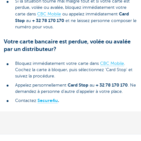
Si la situation tourne mal malgré tout et si votre carte est
perdue, volée ou avalée, bloquez immédiatement votre
Card
carte dans
CBC Mobile
ou appelez immédiatement
Stop
+ 32 78 170 170
au
et ne laissez personne composer le
numéro pour vous.
Votre carte bancaire est perdue, volée ou avalée
par un distributeur?
Bloquez immédiatement votre carte dans
CBC Mobile
.
Cochez la carte à bloquer, puis sélectionnez 'Card Stop' et
suivez la procédure.
Card Stop
+ 32 78 170 170
Appelez personnellement
au
. Ne
demandez à personne d’autre d’appeler à votre place.
Secure4u
.
Contactez