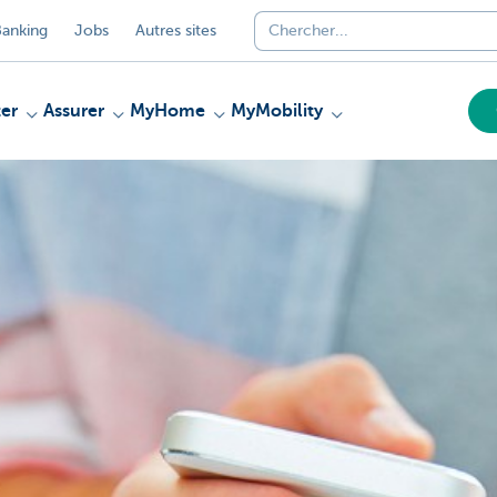
anking
Jobs
Autres sites
er
Assurer
MyHome
MyMobility