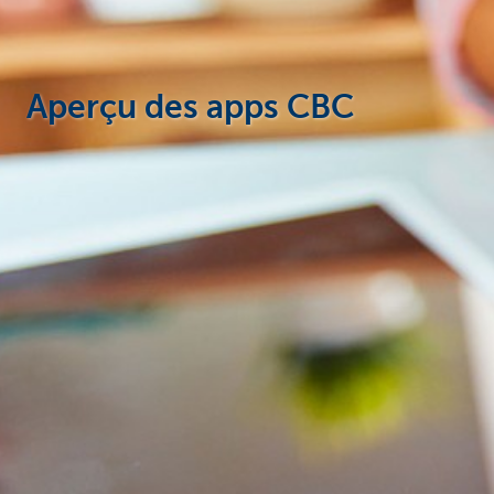
Aperçu des apps CBC