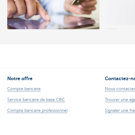
Notre offre
Contactez-n
Compte bancaire
Nous contacte
Service bancaire de base CBC
Trouver une ag
Compte bancaire professionnel
Signaler une fra
Cartes de crédit
Card Stop + 32
Prêt hypothécaire
Une plainte?