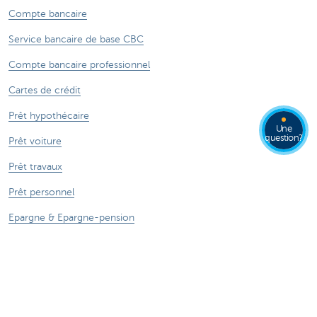
Compte bancaire
Service bancaire de base CBC
Compte bancaire professionnel
Cartes de crédit
Prêt hypothécaire
Une
question?
Prêt voiture
Prêt travaux
Prêt personnel
Epargne & Epargne-pension
Investissements
Assurances
Smartphone - CBC Mobile