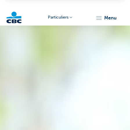
Particuliers
menu
Particulieren