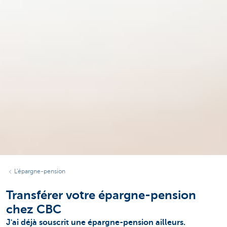
L'épargne-pension
Transférer votre épargne-pension
chez CBC
J'ai déjà souscrit une épargne-pension ailleurs.