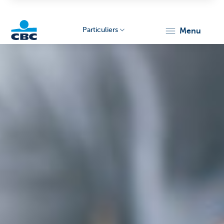
Particuliers
menu
Particulieren