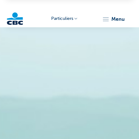
Particuliers
menu
Particulieren