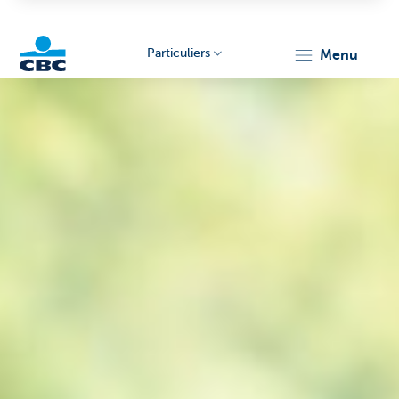
Particuliers
menu
Particulieren