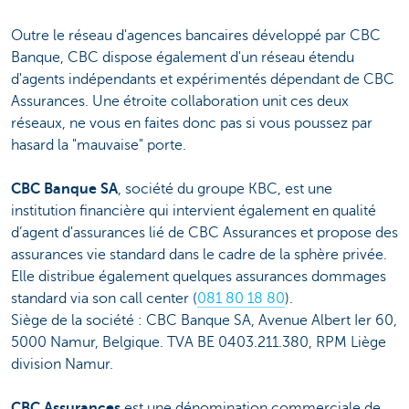
Outre le réseau d'agences bancaires développé par CBC
Banque, CBC dispose également d'un réseau étendu
d'agents indépendants et expérimentés dépendant de CBC
Assurances. Une étroite collaboration unit ces deux
réseaux, ne vous en faites donc pas si vous poussez par
hasard la "mauvaise" porte.
CBC Banque SA
, société du groupe KBC, est une
institution financière qui intervient également en qualité
d’agent d'assurances lié de CBC Assurances et propose des
assurances vie standard dans le cadre de la sphère privée.
Elle distribue également quelques assurances dommages
standard via son call center (
081 80 18 80
).
Siège de la société : CBC Banque SA, Avenue Albert Ier 60,
5000 Namur, Belgique. TVA BE 0403.211.380, RPM Liège
division Namur.
CBC Assurances
est une dénomination commerciale de