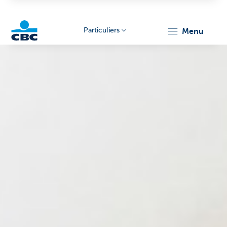
Particuliers
menu
Particulieren