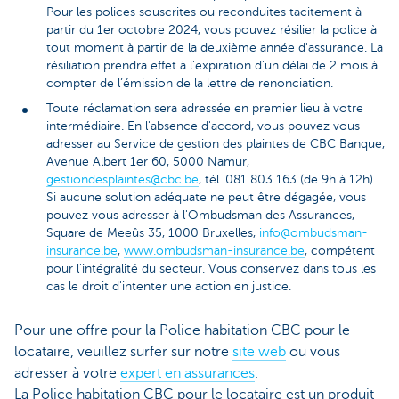
Pour les polices souscrites ou reconduites tacitement à
partir du 1er octobre 2024, vous pouvez résilier la police à
tout moment à partir de la deuxième année d'assurance. La
résiliation prendra effet à l'expiration d'un délai de 2 mois à
compter de l’émission de la lettre de renonciation.
Toute réclamation sera adressée en premier lieu à votre
intermédiaire. En l'absence d'accord, vous pouvez vous
adresser au Service de gestion des plaintes de CBC Banque,
Avenue Albert 1er 60, 5000 Namur,
gestiondesplaintes@cbc.be
, tél. 081 803 163 (de 9h à 12h).
Si aucune solution adéquate ne peut être dégagée, vous
pouvez vous adresser à l'Ombudsman des Assurances,
Square de Meeûs 35, 1000 Bruxelles,
info@ombudsman-
insurance.be
,
www.ombudsman-insurance.be
, compétent
pour l'intégralité du secteur. Vous conservez dans tous les
cas le droit d'intenter une action en justice.
Pour une offre pour la Police habitation CBC pour le
locataire, veuillez surfer sur notre
site web
ou vous
adresser à votre
expert en assurances
.
La Police habitation CBC pour le locataire est un produit