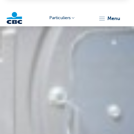
Particuliers
menu
Particulieren